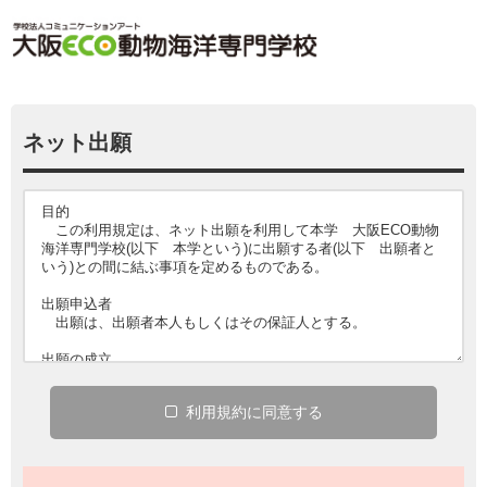
ネット
出願
利用規約
に
同意
する