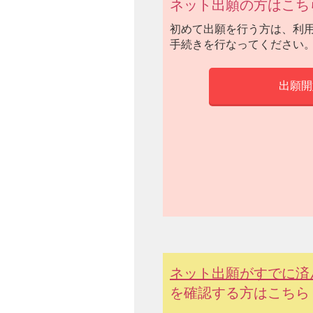
ネット出願の方はこち
初めて出願を行う方は、利
手続きを行なってください
ネット
出願
がすでに
済
を
確認
する
方
はこちら