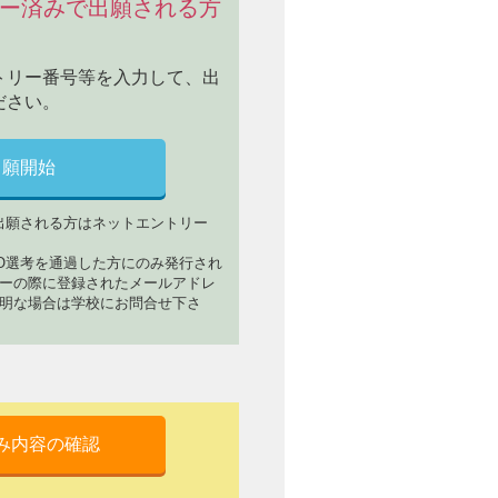
リー済みで出願される方
トリー番号等を入力して、出
ださい。
出願
される
方
はネットエントリー
O
選考
を
通過
した
方
にのみ
発行
され
ーの
際
に
登録
されたメールアドレ
明
な
場合
は
学校
にお
問合
せ
下
さ